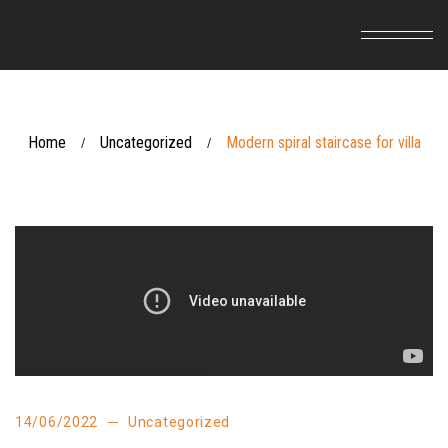
Home
Uncategorized
Modern spiral staircase for villa
/
/
14/06/2022
Uncategorized