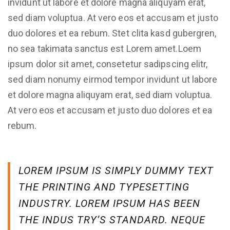
invidunt ut labore et dolore magna aliquyam erat,
sed diam voluptua. At vero eos et accusam et justo
duo dolores et ea rebum. Stet clita kasd gubergren,
no sea takimata sanctus est Lorem amet.Loem
ipsum dolor sit amet, consetetur sadipscing elitr,
sed diam nonumy eirmod tempor invidunt ut labore
et dolore magna aliquyam erat, sed diam voluptua.
At vero eos et accusam et justo duo dolores et ea
rebum.
LOREM IPSUM IS SIMPLY DUMMY TEXT
THE PRINTING AND TYPESETTING
INDUSTRY. LOREM IPSUM HAS BEEN
THE INDUS TRY’S STANDARD. NEQUE