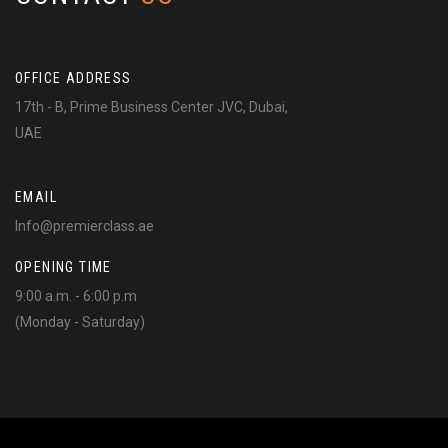
OFFICE ADDRESS
17th - B, Prime Business Center JVC, Dubai,
UAE
EMAIL
Info@premierclass.ae
OPENING TIME
9:00 a.m. - 6:00 p.m
(Monday - Saturday)