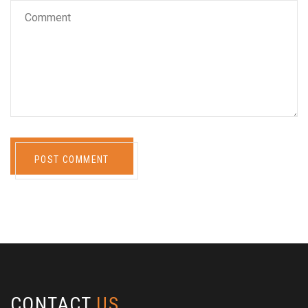
POST COMMENT
CONTACT
US